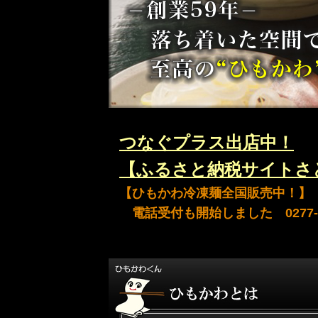
つなぐプラス出店中！
【ふるさと納税サイトさ
【ひもかわ冷凍麺全国販売中！】
電話受付も開始しました 0277-46