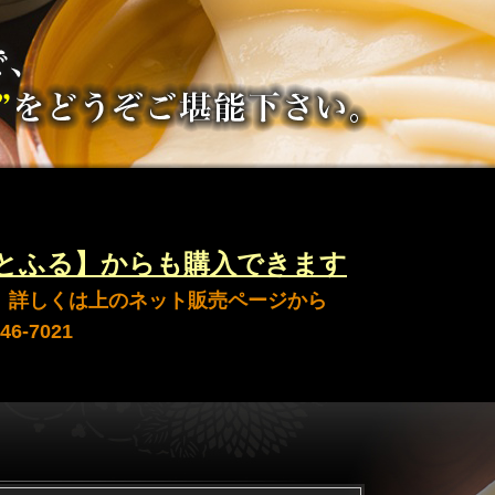
とふる】からも購入できます
 詳しくは上のネット販売ページから
-7021