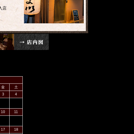
入店
金
土
3
4
10
11
17
18