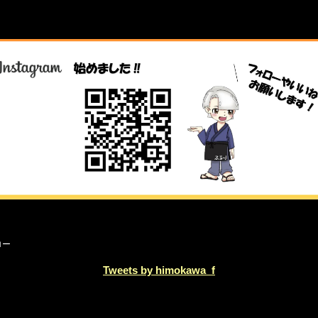
Tweets by himokawa_f